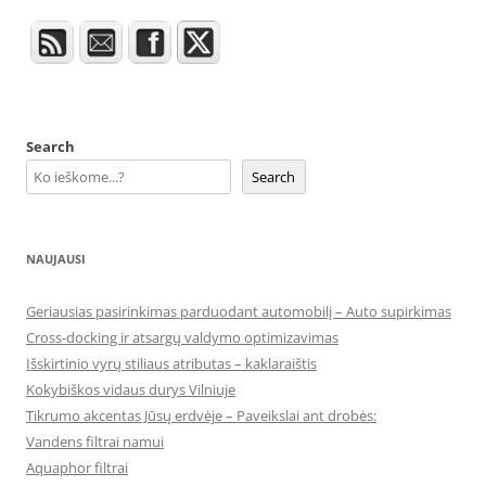
Search
Search
NAUJAUSI
Geriausias pasirinkimas parduodant automobilį – Auto supirkimas
Cross-docking ir atsargų valdymo optimizavimas
Išskirtinio vyrų stiliaus atributas – kaklaraištis
Kokybiškos vidaus durys Vilniuje
Tikrumo akcentas Jūsų erdvėje – Paveikslai ant drobės:
Vandens filtrai namui
Aquaphor filtrai