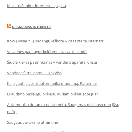
Maistas šunims internetu – pigiau
DRAUDIMAS INTERNETU
Kokių vasarinių padangų ieškote – visas rasite internetu
Vasarinės padangos keičiamos vasarai – kodėl
Šiuolaikiškas pasirinkimas – vandens aparatai ofisui
Vandens filtrai namui – kokybei
Kaip gauti pigesnį automobilio draudimą. Patarimai
Draudimo paslaugų pirkėjai. Kuriam priklausote Jūs?
Automobilio draudimas internetu. Saugumas priklauso nuo Jūsų
pačių!
Saugaus vairavimo atmintinė