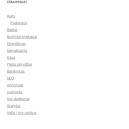
STRAIPSNIAI
Auto
Padangos
Baldai
Buitiniai prietaisai
Draudimas
Signalizacija
Kava
Pigūs skrydžiai
Bankrotas
SEO
Annonser
Įvairovės
Visi skelbimai
Statyba
Veža į oro uostus