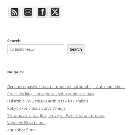
Search
Search
NAUJAUSI
Geriausias pasirinkimas parduodant automobilį – Auto supirkimas
Cross-docking ir atsargų valdymo optimizavimas
Išskirtinio vyrų stiliaus atributas – kaklaraištis
Kokybiškos vidaus durys Vilniuje
Tikrumo akcentas Jūsų erdvėje – Paveikslai ant drobės:
Vandens filtrai namui
Aquaphor filtrai