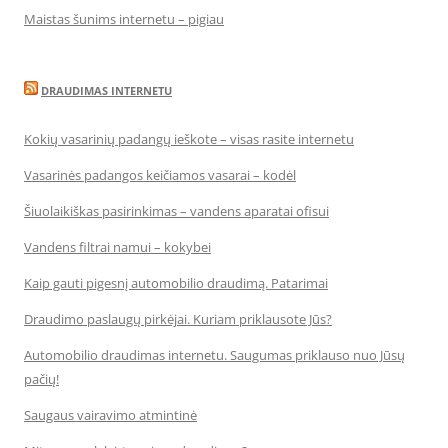
Maistas šunims internetu – pigiau
DRAUDIMAS INTERNETU
Kokių vasarinių padangų ieškote – visas rasite internetu
Vasarinės padangos keičiamos vasarai – kodėl
Šiuolaikiškas pasirinkimas – vandens aparatai ofisui
Vandens filtrai namui – kokybei
Kaip gauti pigesnį automobilio draudimą. Patarimai
Draudimo paslaugų pirkėjai. Kuriam priklausote Jūs?
Automobilio draudimas internetu. Saugumas priklauso nuo Jūsų
pačių!
Saugaus vairavimo atmintinė