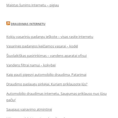
Maistas šunims internetu – pigiau
DRAUDIMAS INTERNETU
Kokių vasarinių padangų ieškote – visas rasite internetu
Vasarinės padangos keičiamos vasarai – kodėl
Šiuolaikiškas pasirinkimas – vandens aparatai ofisui
Vandens filtrai namui – kokybei
Kaip gauti pigesnį automobilio draudimą. Patarimai
Draudimo paslaugų pirkėjai. Kuriam priklausote Jūs?
Automobilio draudimas internetu. Saugumas priklauso nuo Jūsų
pačių!
Saugaus vairavimo atmintinė