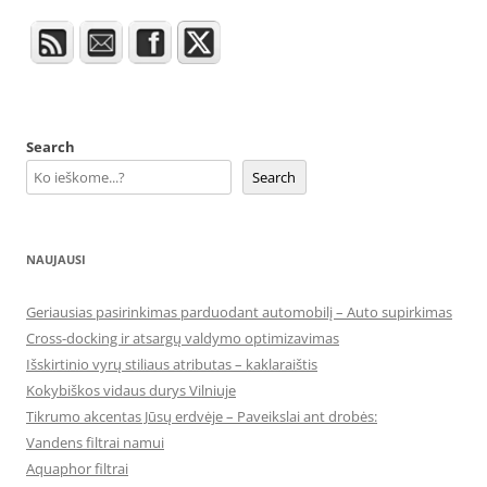
Search
Search
NAUJAUSI
Geriausias pasirinkimas parduodant automobilį – Auto supirkimas
Cross-docking ir atsargų valdymo optimizavimas
Išskirtinio vyrų stiliaus atributas – kaklaraištis
Kokybiškos vidaus durys Vilniuje
Tikrumo akcentas Jūsų erdvėje – Paveikslai ant drobės:
Vandens filtrai namui
Aquaphor filtrai