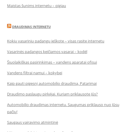
Maistas šunims internetu – pigiau
DRAUDIMAS INTERNETU
Kokių vasarinių padangų ieškote – visas rasite internetu
Vasarinės padangos keičiamos vasarai – kodėl
Šiuolaikiškas pasirinkimas – vandens aparatai ofisui
Vandens filtrai namui – kokybei
Kaip gauti pigesnį automobilio draudimą. Patarimai
Draudimo paslaugų pirkėjai. Kuriam priklausote Jūs?
Automobilio draudimas internetu. Saugumas priklauso nuo Jūsų
pačių!
Saugaus vairavimo atmintinė