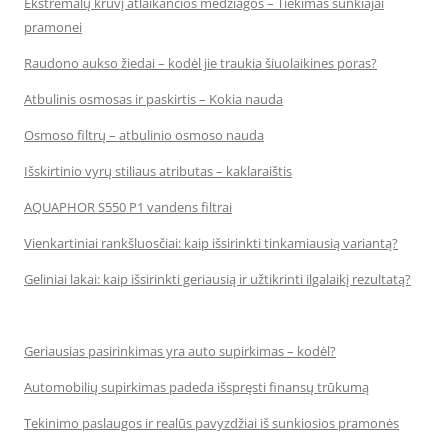
Ekstremalų krūvį atlaikančios medžiagos – Tiekimas sunkiajai
pramonei
Raudono aukso žiedai – kodėl jie traukia šiuolaikines poras?
Atbulinis osmosas ir paskirtis – Kokia nauda
Osmoso filtrų – atbulinio osmoso nauda
Išskirtinio vyrų stiliaus atributas – kaklaraištis
AQUAPHOR S550 P1 vandens filtrai
Vienkartiniai rankšluosčiai: kaip išsirinkti tinkamiausią variantą?
Geliniai lakai: kaip išsirinkti geriausią ir užtikrinti ilgalaikį rezultatą?
Geriausias pasirinkimas yra auto supirkimas – kodėl?
Automobilių supirkimas padeda išspręsti finansų trūkumą
Tekinimo paslaugos ir realūs pavyzdžiai iš sunkiosios pramonės