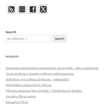
Search
Search
NAUJAUSI
Geriausias pasirinkimas parduodant automobilį – Auto supirkimas
Cross-docking ir atsargų valdymo optimizavimas
Išskirtinio vyrų stiliaus atributas – kaklaraištis
Kokybiškos vidaus durys Vilniuje
Tikrumo akcentas Jūsų erdvėje – Paveikslai ant drobės:
Vandens filtrai namui
Aquaphor filtrai