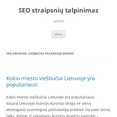
Skip
to
SEO straipsnių talpinimas
content
cytai.lt
Menu
TAG ARCHIVES:
VIESBUCIAI PALANGOJE KAINOS
Kokio miesto viešbučiai Lietuvoje yra
populiariausi
Kokio miesto viešbučiai Lietuvoje yra populiariausi
Vasarą Lietuvoje esantys kurortai vilioja ne vieną
atostogauti susirengusį poilsiautoją praleisti čia savo laisvą
laiką. Vienas iš populiarių kurortų esančių pajūryje –