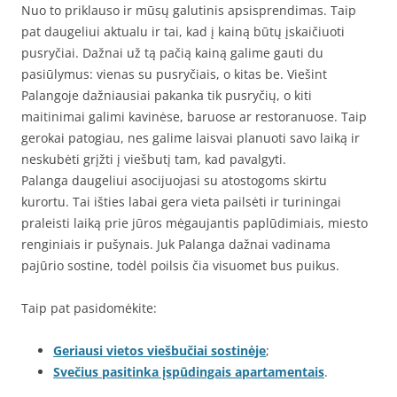
Nuo to priklauso ir mūsų galutinis apsisprendimas. Taip
pat daugeliui aktualu ir tai, kad į kainą būtų įskaičiuoti
pusryčiai. Dažnai už tą pačią kainą galime gauti du
pasiūlymus: vienas su pusryčiais, o kitas be. Viešint
Palangoje dažniausiai pakanka tik pusryčių, o kiti
maitinimai galimi kavinėse, baruose ar restoranuose. Taip
gerokai patogiau, nes galime laisvai planuoti savo laiką ir
neskubėti grįžti į viešbutį tam, kad pavalgyti.
Palanga daugeliui asocijuojasi su atostogoms skirtu
kurortu. Tai išties labai gera vieta pailsėti ir turiningai
praleisti laiką prie jūros mėgaujantis paplūdimiais, miesto
renginiais ir pušynais. Juk Palanga dažnai vadinama
pajūrio sostine, todėl poilsis čia visuomet bus puikus.
Taip pat pasidomėkite:
Geriausi vietos viešbučiai sostinėje
;
Svečius pasitinka įspūdingais apartamentais
.