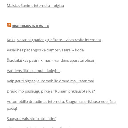
Maistas šunims internetu – pigiau
DRAUDIMAS INTERNETU
Kokių vasarinių padangų ieškote – visas rasite internetu
Vasarinės padangos keičiamos vasarai – kodėl
Šiuolaikiškas pasirinkimas – vandens aparatai ofisui
Vandens filtrai namui – kokybei
Kaip gauti pigesnį automobilio draudimą. Patarimai
Draudimo paslaugų pirkėjai. Kuriam priklausote Jūs?
Automobilio draudimas internetu. Saugumas priklauso nuo Jūsų
pačių!
Saugaus vairavimo atmintinė