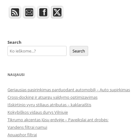
Search
Search
NAUJAUSI
Geriausias pasirinkimas parduodant automobilį – Auto supirkimas
Cross-docking ir atsargų valdymo optimizavimas
Išskirtinio vyrų stiliaus atributas – kaklaraištis
Kokybiškos vidaus durys Vilniuje
Tikrumo akcentas Jūsų erdvėje – Paveikslai ant drobės:
Vandens filtrai namui
Aquaphor filtrai