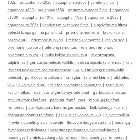
102s
|
aquaphor ro-202s
|
aquaphor ro-206s
|
vandens filtrai
|
aquaphor s800
|
aquaphor s550
|
geriamo vandens filtrai
|
aquaphor
s1000
|
aquaphor ro 101s
|
aquaphor 102s
|
aquaphor ro 202s
|
aquaphor ro 206s
|
vandens minkstinimo filtrai
|
nugeležinimo filtrai
|
pelesio kvapa galima panaikinti
|
priemone nuo voru
|
lauko kubilai
pardavimui
|
priemonė nuo vorų
|
telefonų remontas
|
kas yra seo
|
priemone nuo voru
|
telefonų remontas
|
telefonų remontas
|
priemonė nuo vorų
|
lauko kubilai pardavimui
|
seo straipsniu
talpinimas
|
geriausias pelėsio valiklis
|
seo straipsniu talpinimas
|
kaip
isvengti pelesio atsiradimo namuose
|
kaip išsirinkti geriausią valiklį
pelėsiui
|
puiki dovana vaikams
|
smagiam žaidimui kieme
|
aikštelės
vaikų laiko praleidimui
|
telefonų remontas naudingas
|
geriausias
kaciu kraikas
|
dazniausiai gendantys telefonai
|
geriausias maistas
sterilizuotoms katėms
|
padangų žymėjimas
|
mobiliųjų telefonų
remontas
|
sterilizuotoms katėms geriausias
|
kiek kainuoja kubilai
|
dažnai gendantys telefonai
|
geriausias vonios valiklis
|
elektromobiliu
ikrovimo stoteliu pletra lietuvoje
|
lietuvoje daugeja stoteliu
|
padangų
žymėjimas reikalingas
|
vasarinės padangos elektromobiliams
|
naudingas žieminių padangų žymėjimas
|
kuo naudingas remontas
|