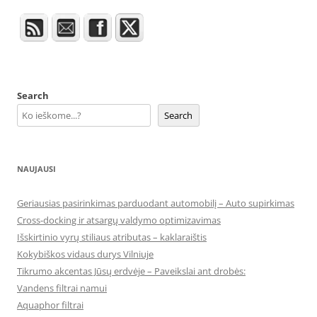
Search
Search
NAUJAUSI
Geriausias pasirinkimas parduodant automobilį – Auto supirkimas
Cross-docking ir atsargų valdymo optimizavimas
Išskirtinio vyrų stiliaus atributas – kaklaraištis
Kokybiškos vidaus durys Vilniuje
Tikrumo akcentas Jūsų erdvėje – Paveikslai ant drobės:
Vandens filtrai namui
Aquaphor filtrai