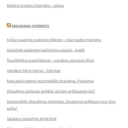
Maistas šunims internetu – pigiau
DRAUDIMAS INTERNETU
Kokių vasarinių padangų ieškote – visas rasite internetu
Vasarinės padangos keičiamos vasarai – kodėl
Šiuolaikiškas pasirinkimas – vandens aparatai ofisui
Vandens filtrai namui – kokybei
Kaip gauti pigesnį automobilio draudimą. Patarimai
Draudimo paslaugų pirkėjai. Kuriam priklausote Jūs?
Automobilio draudimas internetu. Saugumas priklauso nuo Jūsų
pačių!
Saugaus vairavimo atmintinė