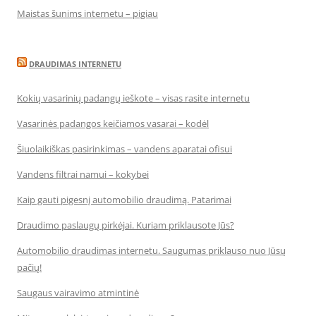
Maistas šunims internetu – pigiau
DRAUDIMAS INTERNETU
Kokių vasarinių padangų ieškote – visas rasite internetu
Vasarinės padangos keičiamos vasarai – kodėl
Šiuolaikiškas pasirinkimas – vandens aparatai ofisui
Vandens filtrai namui – kokybei
Kaip gauti pigesnį automobilio draudimą. Patarimai
Draudimo paslaugų pirkėjai. Kuriam priklausote Jūs?
Automobilio draudimas internetu. Saugumas priklauso nuo Jūsų
pačių!
Saugaus vairavimo atmintinė