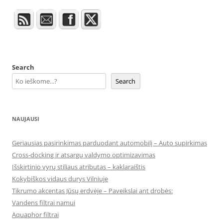
Search
Search
NAUJAUSI
Geriausias pasirinkimas parduodant automobilį – Auto supirkimas
Cross-docking ir atsargų valdymo optimizavimas
Išskirtinio vyrų stiliaus atributas – kaklaraištis
Kokybiškos vidaus durys Vilniuje
Tikrumo akcentas Jūsų erdvėje – Paveikslai ant drobės:
Vandens filtrai namui
Aquaphor filtrai