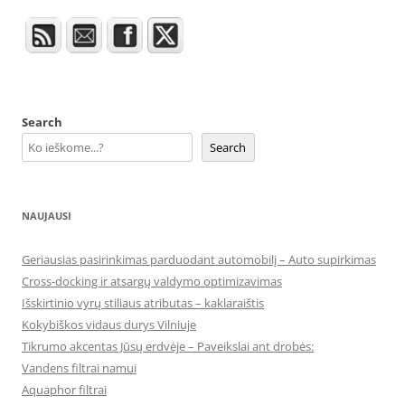
Search
Search
NAUJAUSI
Geriausias pasirinkimas parduodant automobilį – Auto supirkimas
Cross-docking ir atsargų valdymo optimizavimas
Išskirtinio vyrų stiliaus atributas – kaklaraištis
Kokybiškos vidaus durys Vilniuje
Tikrumo akcentas Jūsų erdvėje – Paveikslai ant drobės:
Vandens filtrai namui
Aquaphor filtrai