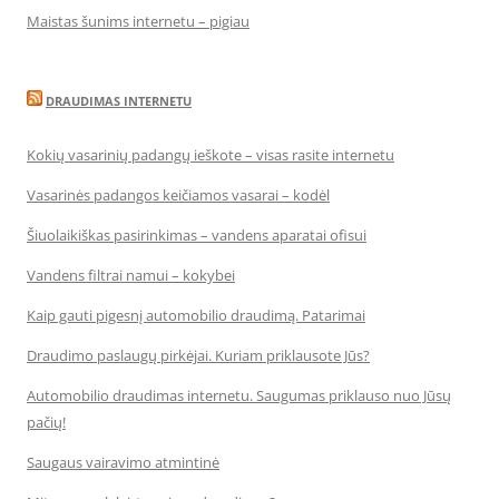
Maistas šunims internetu – pigiau
DRAUDIMAS INTERNETU
Kokių vasarinių padangų ieškote – visas rasite internetu
Vasarinės padangos keičiamos vasarai – kodėl
Šiuolaikiškas pasirinkimas – vandens aparatai ofisui
Vandens filtrai namui – kokybei
Kaip gauti pigesnį automobilio draudimą. Patarimai
Draudimo paslaugų pirkėjai. Kuriam priklausote Jūs?
Automobilio draudimas internetu. Saugumas priklauso nuo Jūsų
pačių!
Saugaus vairavimo atmintinė