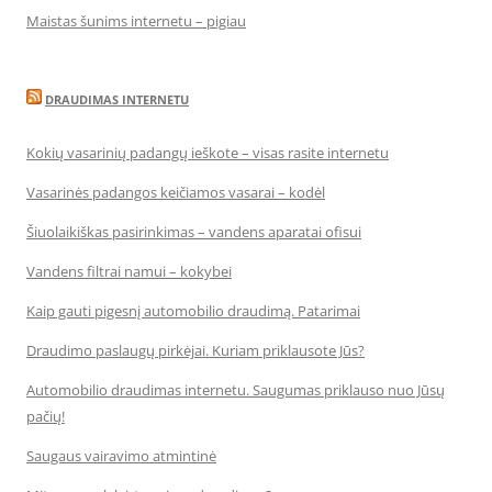
Maistas šunims internetu – pigiau
DRAUDIMAS INTERNETU
Kokių vasarinių padangų ieškote – visas rasite internetu
Vasarinės padangos keičiamos vasarai – kodėl
Šiuolaikiškas pasirinkimas – vandens aparatai ofisui
Vandens filtrai namui – kokybei
Kaip gauti pigesnį automobilio draudimą. Patarimai
Draudimo paslaugų pirkėjai. Kuriam priklausote Jūs?
Automobilio draudimas internetu. Saugumas priklauso nuo Jūsų
pačių!
Saugaus vairavimo atmintinė