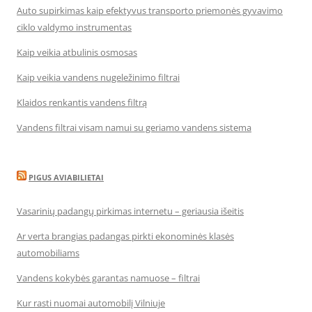
Auto supirkimas kaip efektyvus transporto priemonės gyvavimo
ciklo valdymo instrumentas
Kaip veikia atbulinis osmosas
Kaip veikia vandens nugeležinimo filtrai
Klaidos renkantis vandens filtrą
Vandens filtrai visam namui su geriamo vandens sistema
PIGUS AVIABILIETAI
Vasarinių padangų pirkimas internetu – geriausia išeitis
Ar verta brangias padangas pirkti ekonominės klasės
automobiliams
Vandens kokybės garantas namuose – filtrai
Kur rasti nuomai automobilį Vilniuje