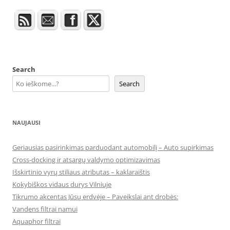
Search
Search
NAUJAUSI
Geriausias pasirinkimas parduodant automobilį – Auto supirkimas
Cross-docking ir atsargų valdymo optimizavimas
Išskirtinio vyrų stiliaus atributas – kaklaraištis
Kokybiškos vidaus durys Vilniuje
Tikrumo akcentas Jūsų erdvėje – Paveikslai ant drobės:
Vandens filtrai namui
Aquaphor filtrai