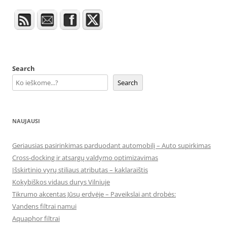
Search
Search
NAUJAUSI
Geriausias pasirinkimas parduodant automobilį – Auto supirkimas
Cross-docking ir atsargų valdymo optimizavimas
Išskirtinio vyrų stiliaus atributas – kaklaraištis
Kokybiškos vidaus durys Vilniuje
Tikrumo akcentas Jūsų erdvėje – Paveikslai ant drobės:
Vandens filtrai namui
Aquaphor filtrai