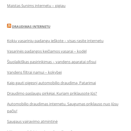
Maistas šunims internetu – pigiau
DRAUDIMAS INTERNETU
Kokių vasarinių padangų ieškote – visas rasite internetu
Vasarinės padangos keičiamos vasarai – kodėl
Šiuolaikiškas pasirinkimas – vandens aparatai ofisui
Vandens filtrai namui – kokybei
Kaip gauti pigesnį automobilio draudimą. Patarimai
Draudimo paslaugų pirkėjai. Kuriam priklausote Jūs?
Automobilio draudimas internetu. Saugumas priklauso nuo Jūsų
pačių!
Saugaus vairavimo atmintinė