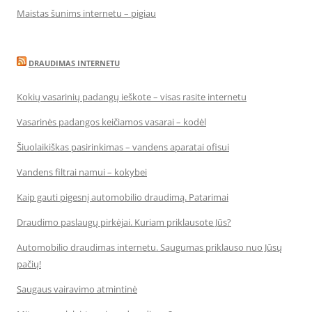
Maistas šunims internetu – pigiau
DRAUDIMAS INTERNETU
Kokių vasarinių padangų ieškote – visas rasite internetu
Vasarinės padangos keičiamos vasarai – kodėl
Šiuolaikiškas pasirinkimas – vandens aparatai ofisui
Vandens filtrai namui – kokybei
Kaip gauti pigesnį automobilio draudimą. Patarimai
Draudimo paslaugų pirkėjai. Kuriam priklausote Jūs?
Automobilio draudimas internetu. Saugumas priklauso nuo Jūsų
pačių!
Saugaus vairavimo atmintinė