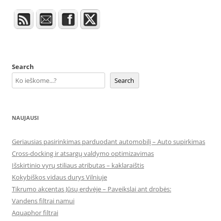
Search
Search
NAUJAUSI
Geriausias pasirinkimas parduodant automobilį – Auto supirkimas
Cross-docking ir atsargų valdymo optimizavimas
Išskirtinio vyrų stiliaus atributas – kaklaraištis
Kokybiškos vidaus durys Vilniuje
Tikrumo akcentas Jūsų erdvėje – Paveikslai ant drobės:
Vandens filtrai namui
Aquaphor filtrai