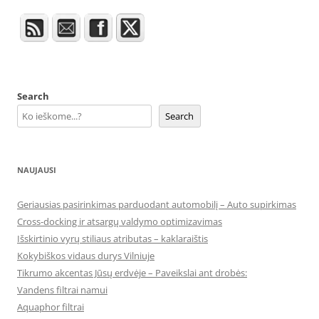
Search
Search
NAUJAUSI
Geriausias pasirinkimas parduodant automobilį – Auto supirkimas
Cross-docking ir atsargų valdymo optimizavimas
Išskirtinio vyrų stiliaus atributas – kaklaraištis
Kokybiškos vidaus durys Vilniuje
Tikrumo akcentas Jūsų erdvėje – Paveikslai ant drobės:
Vandens filtrai namui
Aquaphor filtrai