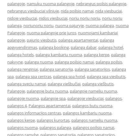
palangoje
,
namuku nuoma palangoje
,
nebrangus poilsis palangoje
,
nebrangus viesbuciai vilniuje
,
nida poilsio namai
,
nida viesbuciai
,
nidoje viesbuciai
,
nidos viesbuciai
,
noriu noriu noriu
,
noriu noriu
palanga
,
noriunoriu noriu
,
nuoma pajuryje
,
nuoma palanga
,
nuoma
Palangoje
,
nuoma palangoje prie juros
,
nuomojami kambariai
palangoje
,
pajurio viesbutis
,
palanga apartamentai
,
palanga
apgyvendinimas
,
palanga booking
,
palanga dabar
,
palanga hotel
,
palanga hotels
,
palanga kambariu nuoma
,
palanga kerpe
,
palanga
nakvyne
,
palanga nuoma
,
palanga poilsio namai
,
palanga poilsis
,
palanga renginiai
,
palanga sanatorija
,
palanga sanatorijos
,
palanga
spa
,
palanga spa centras
,
palanga spa hotel
,
palanga spa viesbutis
,
palanga sveciu namai
,
palanga viešbučiai
,
palanga viešbutis
,
Palangoje
,
palangoje butu nuoma
,
palangoje nameliu nuoma
,
palangoje nuoma
,
palangoje spa
,
palangoje viesbuciai
,
palangos
,
palangos 4
,
Palangos apartamentai
,
palangos butu nuoma
,
palangos informacijos centras
,
palangos kambariu nuoma
,
palangos kerpe
,
palangos kurortas
,
palangos nameliu nuoma
,
palangos nuoma
,
palangos palanga
,
palangos poilsio namai
,
palangos ramybe
,
palangos sanatorija
,
palangos sanatorijos
,