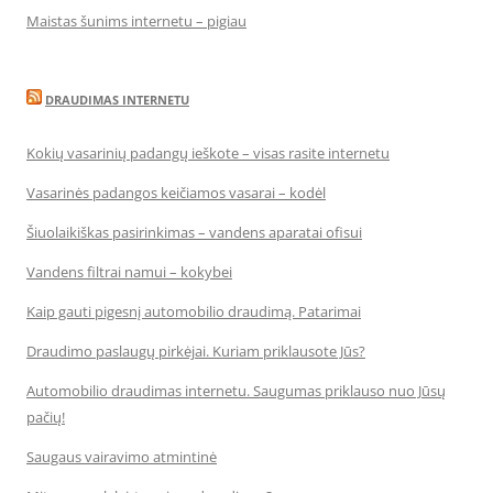
Maistas šunims internetu – pigiau
DRAUDIMAS INTERNETU
Kokių vasarinių padangų ieškote – visas rasite internetu
Vasarinės padangos keičiamos vasarai – kodėl
Šiuolaikiškas pasirinkimas – vandens aparatai ofisui
Vandens filtrai namui – kokybei
Kaip gauti pigesnį automobilio draudimą. Patarimai
Draudimo paslaugų pirkėjai. Kuriam priklausote Jūs?
Automobilio draudimas internetu. Saugumas priklauso nuo Jūsų
pačių!
Saugaus vairavimo atmintinė