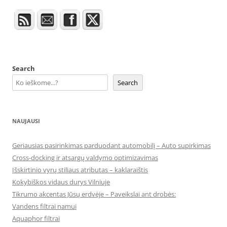
Search
Search
NAUJAUSI
Geriausias pasirinkimas parduodant automobilį – Auto supirkimas
Cross-docking ir atsargų valdymo optimizavimas
Išskirtinio vyrų stiliaus atributas – kaklaraištis
Kokybiškos vidaus durys Vilniuje
Tikrumo akcentas Jūsų erdvėje – Paveikslai ant drobės:
Vandens filtrai namui
Aquaphor filtrai