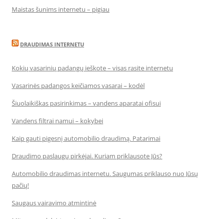
Maistas šunims internetu – pigiau
DRAUDIMAS INTERNETU
Kokių vasarinių padangų ieškote – visas rasite internetu
Vasarinės padangos keičiamos vasarai – kodėl
Šiuolaikiškas pasirinkimas – vandens aparatai ofisui
Vandens filtrai namui – kokybei
Kaip gauti pigesnį automobilio draudimą. Patarimai
Draudimo paslaugų pirkėjai. Kuriam priklausote Jūs?
Automobilio draudimas internetu. Saugumas priklauso nuo Jūsų
pačių!
Saugaus vairavimo atmintinė