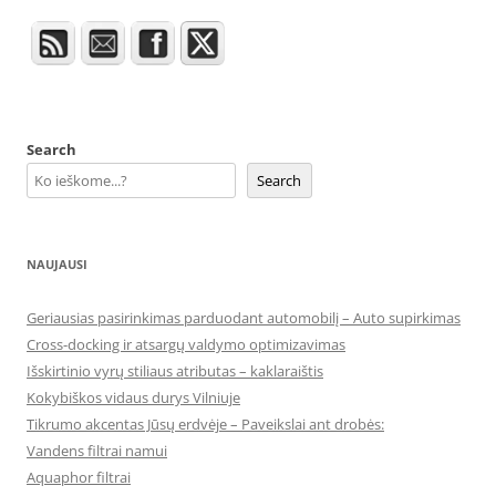
Search
Search
NAUJAUSI
Geriausias pasirinkimas parduodant automobilį – Auto supirkimas
Cross-docking ir atsargų valdymo optimizavimas
Išskirtinio vyrų stiliaus atributas – kaklaraištis
Kokybiškos vidaus durys Vilniuje
Tikrumo akcentas Jūsų erdvėje – Paveikslai ant drobės:
Vandens filtrai namui
Aquaphor filtrai