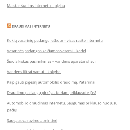
Maistas šunims internetu – pigiau
DRAUDIMAS INTERNETU
Kokių vasarinių padangų ieškote – visas rasite internetu
Vasarinės padangos keičiamos vasarai – kodėl
Šiuolaikiškas pasirinkimas – vandens aparatai ofisui
Vandens filtrai namui – kokybei
Kaip gauti pigesnį automobilio draudimą. Patarimai
Draudimo paslaugų pirkėjai. Kuriam priklausote Jūs?
Automobilio draudimas internetu. Saugumas priklauso nuo Jūsų
pačių!
Saugaus vairavimo atmintinė