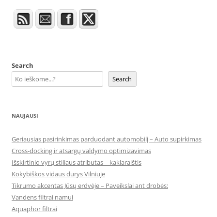
Search
Search
NAUJAUSI
Geriausias pasirinkimas parduodant automobilį – Auto supirkimas
Cross-docking ir atsargų valdymo optimizavimas
Išskirtinio vyrų stiliaus atributas – kaklaraištis
Kokybiškos vidaus durys Vilniuje
Tikrumo akcentas Jūsų erdvėje – Paveikslai ant drobės:
Vandens filtrai namui
Aquaphor filtrai