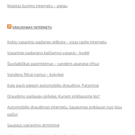
Maistas šunims internetu – pigiau
DRAUDIMAS INTERNETU
Kokių vasarinių padangų ieškote – visas rasite internetu
Vasarinės padangos keičiamos vasarai – kodėl
Šiuolaikiškas pasirinkimas – vandens aparatai ofisui
Vandens filtrai namui – kokybei
Kaip gauti pigesnį automobilio draudimą. Patarimai
Draudimo paslaugų pirkėjai. Kuriam priklausote Jūs?
Automobilio draudimas internetu. Saugumas priklauso nuo Jūsų
pačių!
Saugaus vairavimo atmintinė