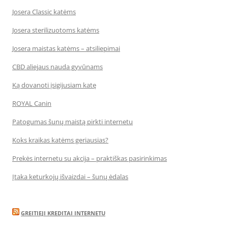
Josera Classic katėms
Josera sterilizuotoms katėms
Josera maistas katėms – atsiliepimai
CBD aliejaus nauda gyvūnams
Ką dovanoti įsigijusiam katę
ROYAL Canin
Patogumas šunų maistą pirkti internetu
Koks kraikas katėms geriausias?
Prekės internetu su akcija – praktiškas pasirinkimas
Įtaka keturkojų išvaizdai – šunų ėdalas
GREITIEJI KREDITAI INTERNETU