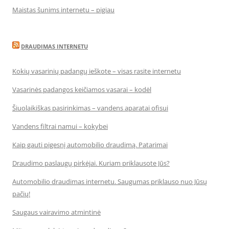
Maistas šunims internetu – pigiau
DRAUDIMAS INTERNETU
Kokių vasarinių padangų ieškote – visas rasite internetu
Vasarinės padangos keičiamos vasarai – kodėl
Šiuolaikiškas pasirinkimas – vandens aparatai ofisui
Vandens filtrai namui – kokybei
Kaip gauti pigesnį automobilio draudimą. Patarimai
Draudimo paslaugų pirkėjai. Kuriam priklausote Jūs?
Automobilio draudimas internetu. Saugumas priklauso nuo Jūsų
pačių!
Saugaus vairavimo atmintinė