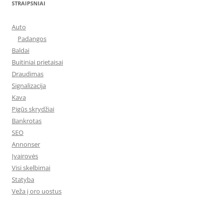
STRAIPSNIAI
Auto
Padangos
Baldai
Buitiniai prietaisai
Draudimas
Signalizacija
Kava
Pigūs skrydžiai
Bankrotas
SEO
Annonser
Įvairovės
Visi skelbimai
Statyba
Veža į oro uostus