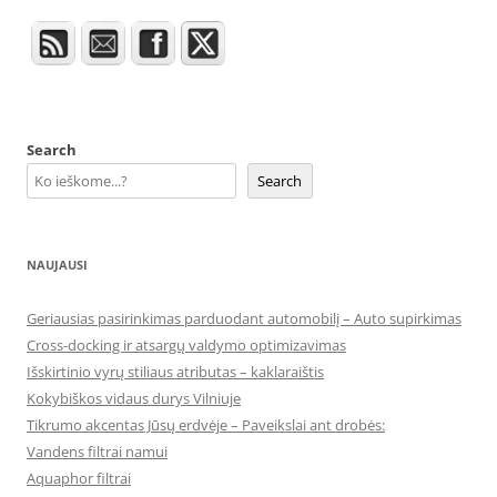
Search
Search
NAUJAUSI
Geriausias pasirinkimas parduodant automobilį – Auto supirkimas
Cross-docking ir atsargų valdymo optimizavimas
Išskirtinio vyrų stiliaus atributas – kaklaraištis
Kokybiškos vidaus durys Vilniuje
Tikrumo akcentas Jūsų erdvėje – Paveikslai ant drobės:
Vandens filtrai namui
Aquaphor filtrai