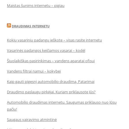
Maistas šunims internetu – pigiau
DRAUDIMAS INTERNETU
Kokių vasarinių padangų ieškote – visas rasite internetu
Vasarinės padangos keičiamos vasarai – kodėl
Šiuolaikiškas pasirinkimas – vandens aparatai ofisui
Vandens filtrai namui – kokybei
Kaip gauti pigesnį automobilio draudimą. Patarimai
Draudimo paslaugų pirkėjai. Kuriam priklausote Jūs?
Automobilio draudimas internetu. Saugumas priklauso nuo Jūsų
pačių!
Saugaus vairavimo atmintinė