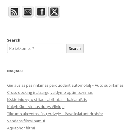
Search
Search
NAUJAUSI
Geriausias pasirinkimas parduodant automobilį – Auto supirkimas
Cross-docking ir atsargų valdymo optimizavimas
Išskirtinio vyrų stiliaus atributas – kaklaraištis
Kokybiškos vidaus durys Vilniuje
Tikrumo akcentas Jūsų erdvėje – Paveikslai ant drobės:
Vandens filtrai namui
Aquaphor filtrai