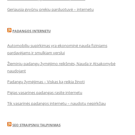
Geriausia gyvūnų prekių parduotuvė – internetu
PADANGOS INTERNETU
Automobilių supirkimas yra ekonominė nauda fiziniams
pardavėjams ir smulkiam verslui
Žieminių padangų žymėjimo reikšmės, Nauda ir Atsakomybė
naudojant
Padangų žymėjimas – Viskas ką reikia žinoti
Pigias vasarines padangas rasite internetu
Tik vasarinės padangos internetu – naudotų nepirkčiau
SEO STRAIPSNIU TALPINIMAS