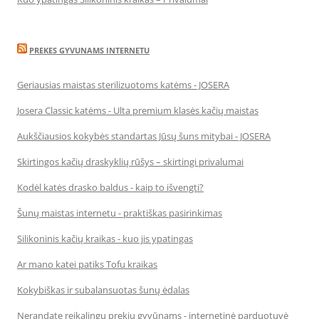
PREKES GYVUNAMS INTERNETU
Geriausias maistas sterilizuotoms katėms - JOSERA
Josera Classic katėms - Ulta premium klasės kačių maistas
Aukščiausios kokybės standartas Jūsų šuns mitybai - JOSERA
Skirtingos kačių draskyklių rūšys – skirtingi privalumai
Kodėl katės drasko baldus - kaip to išvengti?
Šunų maistas internetu - praktiškas pasirinkimas
Silikoninis kačių kraikas - kuo jis ypatingas
Ar mano katei patiks Tofu kraikas
Kokybiškas ir subalansuotas šunų ėdalas
Nerandate reikalingų prekių gyvūnams - internetinė parduotuvė