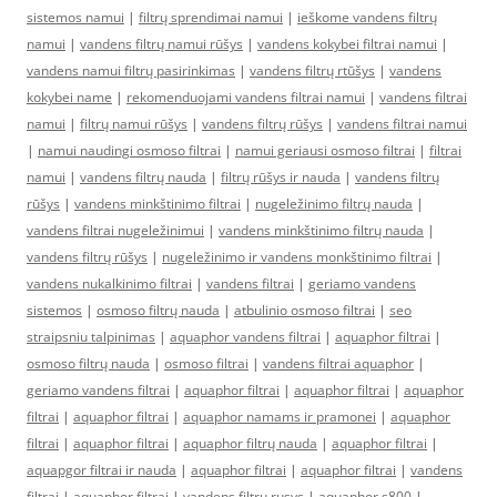
sistemos namui
|
filtrų sprendimai namui
|
ieškome vandens filtrų
namui
|
vandens filtrų namui rūšys
|
vandens kokybei filtrai namui
|
vandens namui filtrų pasirinkimas
|
vandens filtrų rtūšys
|
vandens
kokybei name
|
rekomenduojami vandens filtrai namui
|
vandens filtrai
namui
|
filtrų namui rūšys
|
vandens filtrų rūšys
|
vandens filtrai namui
|
namui naudingi osmoso filtrai
|
namui geriausi osmoso filtrai
|
filtrai
namui
|
vandens filtrų nauda
|
filtrų rūšys ir nauda
|
vandens filtrų
rūšys
|
vandens minkštinimo filtrai
|
nugeležinimo filtrų nauda
|
vandens filtrai nugeležinimui
|
vandens minkštinimo filtrų nauda
|
vandens filtrų rūšys
|
nugeležinimo ir vandens monkštinimo filtrai
|
vandens nukalkinimo filtrai
|
vandens filtrai
|
geriamo vandens
sistemos
|
osmoso filtrų nauda
|
atbulinio osmoso filtrai
|
seo
straipsniu talpinimas
|
aquaphor vandens filtrai
|
aquaphor filtrai
|
osmoso filtrų nauda
|
osmoso filtrai
|
vandens filtrai aquaphor
|
geriamo vandens filtrai
|
aquaphor filtrai
|
aquaphor filtrai
|
aquaphor
filtrai
|
aquaphor filtrai
|
aquaphor namams ir pramonei
|
aquaphor
filtrai
|
aquaphor filtrai
|
aquaphor filtrų nauda
|
aquaphor filtrai
|
aquapgor filtrai ir nauda
|
aquaphor filtrai
|
aquaphor filtrai
|
vandens
filtrai
|
aquaphor filtrai
|
vandens filtru rusys
|
aquaphor s800
|