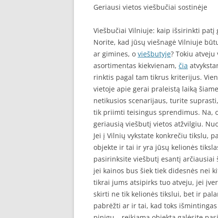
Geriausi vietos viešbučiai sostinėje
Viešbučiai Vilniuje: kaip išsirinkti patį
Norite, kad jūsų viešnagė Vilniuje bū
ar gimines, o
viešbutyje
? Tokiu atveju 
asortimentas kiekvienam,
čia
atvykstan
rinktis pagal tam tikrus kriterijus. Vie
vietoje apie gerai praleistą laiką šia
netikusios scenarijaus, turite suprasti
tik priimti teisingus sprendimus. Na, o 
geriausią viešbutį vietos atžvilgiu. Nu
Jei į Vilnių vykstate konkrečiu tikslu, 
objekte ir tai ir yra jūsų kelionės tiks
pasirinksite viešbutį esantį arčiausiai š
jei kainos bus šiek tiek didesnės nei k
tikrai jums atsipirks tuo atveju, jei įve
skirti ne tik kelionės tikslui, bet ir pa
pabrėžti ar ir tai, kad toks išmintingas
pinigų – reikiamą objektą galėsite pas