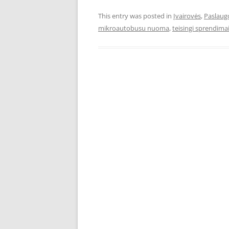
This entry was posted in
Įvairovės
,
Paslaug
mikroautobusu nuoma
,
teisingi sprendima