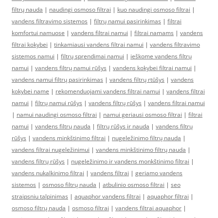
filtrų nauda
|
naudingi osmoso filtrai
|
kuo naudingi osmoso filtrai
|
vandens filtravimo sistemos
|
filtrų namui pasirinkimas
|
filtrai
komfortui namuose
|
vandens filtrai namui
|
filtrai namams
|
vandens
filtrai kokybei
|
tinkamiausi vandens filtrai namui
|
vandens filtravimo
sistemos namui
|
filtrų sprendimai namui
|
ieškome vandens filtrų
namui
|
vandens filtrų namui rūšys
|
vandens kokybei filtrai namui
|
vandens namui filtrų pasirinkimas
|
vandens filtrų rtūšys
|
vandens
kokybei name
|
rekomenduojami vandens filtrai namui
|
vandens filtrai
namui
|
filtrų namui rūšys
|
vandens filtrų rūšys
|
vandens filtrai namui
|
namui naudingi osmoso filtrai
|
namui geriausi osmoso filtrai
|
filtrai
namui
|
vandens filtrų nauda
|
filtrų rūšys ir nauda
|
vandens filtrų
rūšys
|
vandens minkštinimo filtrai
|
nugeležinimo filtrų nauda
|
vandens filtrai nugeležinimui
|
vandens minkštinimo filtrų nauda
|
vandens filtrų rūšys
|
nugeležinimo ir vandens monkštinimo filtrai
|
vandens nukalkinimo filtrai
|
vandens filtrai
|
geriamo vandens
sistemos
|
osmoso filtrų nauda
|
atbulinio osmoso filtrai
|
seo
straipsniu talpinimas
|
aquaphor vandens filtrai
|
aquaphor filtrai
|
osmoso filtrų nauda
|
osmoso filtrai
|
vandens filtrai aquaphor
|