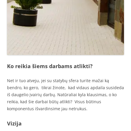
Ko reikia šiems darbams atlikti?
Net ir tuo atveju, jei su statybų sfera turite mažai ką
bendro, ko gero, tikrai žinote, kad vidaus apdaila susideda
iš daugelio įvairių darbų. Natūraliai kyla klausimas, o ko
reikia, kad šie darbai būtų atlikti? Visus būtinus
komponentus išvardinsime jau netrukus.
Vizija