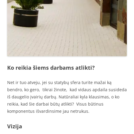
Ko reikia šiems darbams atlikti?
Net ir tuo atveju, jei su statybų sfera turite mažai ką
bendro, ko gero, tikrai žinote, kad vidaus apdaila susideda
iš daugelio įvairių darbų. Natūraliai kyla klausimas, o ko
reikia, kad šie darbai būtų atlikti? Visus būtinus
komponentus išvardinsime jau netrukus.
Vizija