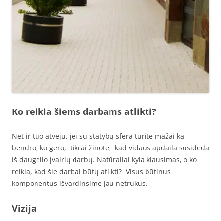
Ko reikia šiems darbams atlikti?
Net ir tuo atveju, jei su statybų sfera turite mažai ką
bendro, ko gero, tikrai žinote, kad vidaus apdaila susideda
iš daugelio įvairių darbų. Natūraliai kyla klausimas, o ko
reikia, kad šie darbai būtų atlikti? Visus būtinus
komponentus išvardinsime jau netrukus.
Vizija