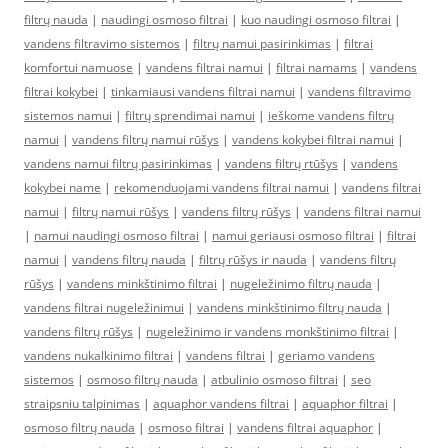
filtrų nauda
|
naudingi osmoso filtrai
|
kuo naudingi osmoso filtrai
|
vandens filtravimo sistemos
|
filtrų namui pasirinkimas
|
filtrai
komfortui namuose
|
vandens filtrai namui
|
filtrai namams
|
vandens
filtrai kokybei
|
tinkamiausi vandens filtrai namui
|
vandens filtravimo
sistemos namui
|
filtrų sprendimai namui
|
ieškome vandens filtrų
namui
|
vandens filtrų namui rūšys
|
vandens kokybei filtrai namui
|
vandens namui filtrų pasirinkimas
|
vandens filtrų rtūšys
|
vandens
kokybei name
|
rekomenduojami vandens filtrai namui
|
vandens filtrai
namui
|
filtrų namui rūšys
|
vandens filtrų rūšys
|
vandens filtrai namui
|
namui naudingi osmoso filtrai
|
namui geriausi osmoso filtrai
|
filtrai
namui
|
vandens filtrų nauda
|
filtrų rūšys ir nauda
|
vandens filtrų
rūšys
|
vandens minkštinimo filtrai
|
nugeležinimo filtrų nauda
|
vandens filtrai nugeležinimui
|
vandens minkštinimo filtrų nauda
|
vandens filtrų rūšys
|
nugeležinimo ir vandens monkštinimo filtrai
|
vandens nukalkinimo filtrai
|
vandens filtrai
|
geriamo vandens
sistemos
|
osmoso filtrų nauda
|
atbulinio osmoso filtrai
|
seo
straipsniu talpinimas
|
aquaphor vandens filtrai
|
aquaphor filtrai
|
osmoso filtrų nauda
|
osmoso filtrai
|
vandens filtrai aquaphor
|