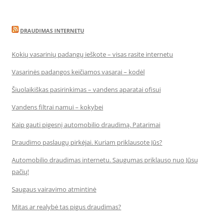
DRAUDIMAS INTERNETU
Kokių vasarinių padangų ieškote – visas rasite internetu
Vasarinės padangos keičiamos vasarai – kodėl
Šiuolaikiškas pasirinkimas – vandens aparatai ofisui
Vandens filtrai namui – kokybei
Kaip gauti pigesnį automobilio draudimą. Patarimai
Draudimo paslaugų pirkėjai. Kuriam priklausote Jūs?
Automobilio draudimas internetu. Saugumas priklauso nuo Jūsų
pačių!
Saugaus vairavimo atmintinė
Mitas ar realybė tas pigus draudimas?