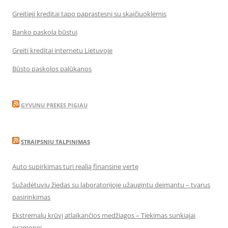
Greitieji kreditai tapo paprastesni su skaičiuoklėmis
Banko paskola būstui
Greiti kreditai internetu Lietuvoje
Būsto paskolos palūkanos
GYVUNU PREKES PIGIAU
STRAIPSNIU TALPINIMAS
Auto supirkimas turi realią finansinę vertę
Sužadėtuvių žiedas su laboratorijoje užaugintu deimantu – tvarus
pasirinkimas
Ekstremalų krūvį atlaikančios medžiagos – Tiekimas sunkiajai
pramonei