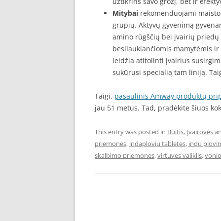
užtikrins savo grožį, bet ir efektyv
Mitybai
rekomenduojami maisto pa
grupių. Aktyvų gyvenimą gyvenant
amino rūgščių bei įvairių priedų
besilaukiančiomis mamytėmis ir 
leidžia atitolinti įvairius susirg
sukūrusi specialią tam liniją. Taig
Taigi,
pasaulinis Amway produktų pri
jau 51 metus. Tad, pradėkite šiuos kok
This entry was posted in
Buitis
,
Įvairovės
an
priemones
,
indaploviu tabletes
,
indu plovi
skalbimo priemones
,
virtuves valiklis
,
vonios