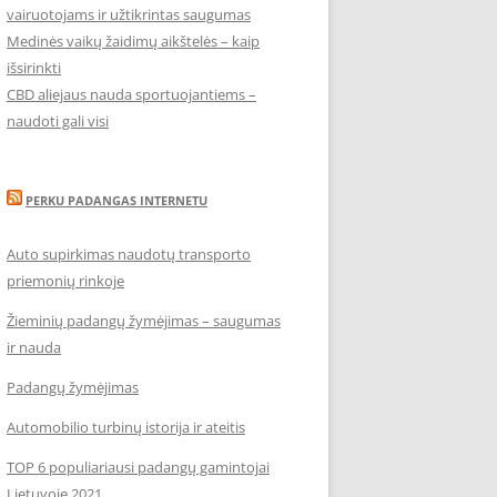
vairuotojams ir užtikrintas saugumas
Medinės vaikų žaidimų aikštelės – kaip
išsirinkti
CBD aliejaus nauda sportuojantiems –
naudoti gali visi
PERKU PADANGAS INTERNETU
Auto supirkimas naudotų transporto
priemonių rinkoje
Žieminių padangų žymėjimas – saugumas
ir nauda
Padangų žymėjimas
Automobilio turbinų istorija ir ateitis
TOP 6 populiariausi padangų gamintojai
Lietuvoje 2021