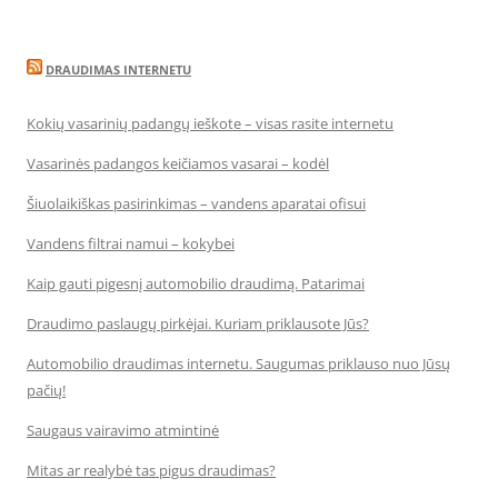
DRAUDIMAS INTERNETU
Kokių vasarinių padangų ieškote – visas rasite internetu
Vasarinės padangos keičiamos vasarai – kodėl
Šiuolaikiškas pasirinkimas – vandens aparatai ofisui
Vandens filtrai namui – kokybei
Kaip gauti pigesnį automobilio draudimą. Patarimai
Draudimo paslaugų pirkėjai. Kuriam priklausote Jūs?
Automobilio draudimas internetu. Saugumas priklauso nuo Jūsų
pačių!
Saugaus vairavimo atmintinė
Mitas ar realybė tas pigus draudimas?