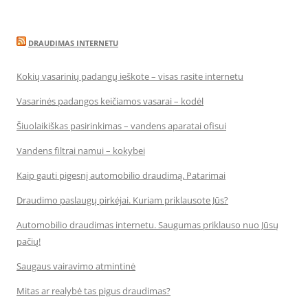
DRAUDIMAS INTERNETU
Kokių vasarinių padangų ieškote – visas rasite internetu
Vasarinės padangos keičiamos vasarai – kodėl
Šiuolaikiškas pasirinkimas – vandens aparatai ofisui
Vandens filtrai namui – kokybei
Kaip gauti pigesnį automobilio draudimą. Patarimai
Draudimo paslaugų pirkėjai. Kuriam priklausote Jūs?
Automobilio draudimas internetu. Saugumas priklauso nuo Jūsų
pačių!
Saugaus vairavimo atmintinė
Mitas ar realybė tas pigus draudimas?