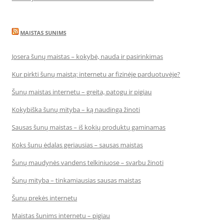
MAISTAS SUNIMS
Josera šunų maistas – kokybė, nauda ir pasirinkimas
Kur pirkti šunų maistą: internetu ar fizinėje parduotuvėje?
Šunų maistas internetu – greita, patogu ir pigiau
Kokybiška šunų mityba – ką naudinga žinoti
Sausas šunų maistas – iš kokių produktų gaminamas
Koks šunų ėdalas geriausias – sausas maistas
Šunų maudynės vandens telkiniuose – svarbu žinoti
Šunų mityba – tinkamiausias sausas maistas
Šunų prekės internetu
Maistas šunims internetu – pigiau