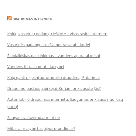
DRAUDIMAS INTERNETU
Kokių vasarinių padangų ieškote – visas rasite internetu
Vasarinės padangos keičiamos vasarai – kodėl
Šiuolaikiškas pasirinkimas – vandens aparatai ofisui
Vandens filtrai namui – kokybei
Kaip gauti pigesnį automobilio draudimą. Patarimai
Draudimo paslaugų pirkėjai. Kuriam priklausote Jūs?
Automobilio draudimas internetu. Saugumas priklauso nuo Jūsų
pačių!
Saugaus vairavimo atmintinė
Mitas ar realybė tas pigus draudimas?