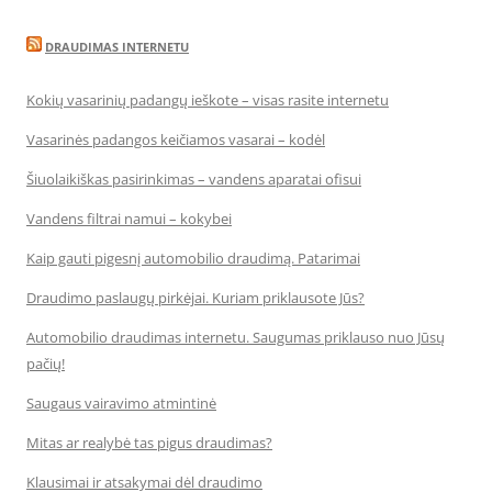
DRAUDIMAS INTERNETU
Kokių vasarinių padangų ieškote – visas rasite internetu
Vasarinės padangos keičiamos vasarai – kodėl
Šiuolaikiškas pasirinkimas – vandens aparatai ofisui
Vandens filtrai namui – kokybei
Kaip gauti pigesnį automobilio draudimą. Patarimai
Draudimo paslaugų pirkėjai. Kuriam priklausote Jūs?
Automobilio draudimas internetu. Saugumas priklauso nuo Jūsų
pačių!
Saugaus vairavimo atmintinė
Mitas ar realybė tas pigus draudimas?
Klausimai ir atsakymai dėl draudimo