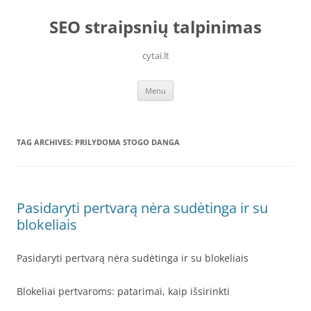
Skip
to
SEO straipsnių talpinimas
content
cytai.lt
Menu
TAG ARCHIVES:
PRILYDOMA STOGO DANGA
Pasidaryti pertvarą nėra sudėtinga ir su
blokeliais
Pasidaryti pertvarą nėra sudėtinga ir su blokeliais
Blokeliai pertvaroms: patarimai, kaip išsirinkti