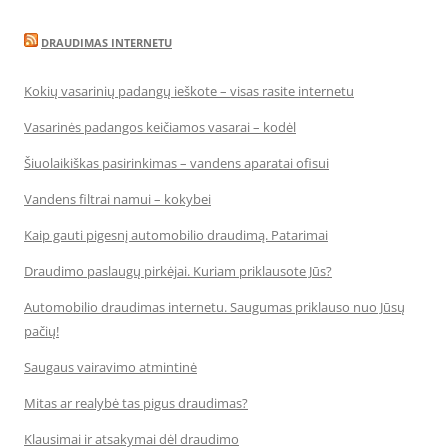
DRAUDIMAS INTERNETU
Kokių vasarinių padangų ieškote – visas rasite internetu
Vasarinės padangos keičiamos vasarai – kodėl
Šiuolaikiškas pasirinkimas – vandens aparatai ofisui
Vandens filtrai namui – kokybei
Kaip gauti pigesnį automobilio draudimą. Patarimai
Draudimo paslaugų pirkėjai. Kuriam priklausote Jūs?
Automobilio draudimas internetu. Saugumas priklauso nuo Jūsų
pačių!
Saugaus vairavimo atmintinė
Mitas ar realybė tas pigus draudimas?
Klausimai ir atsakymai dėl draudimo