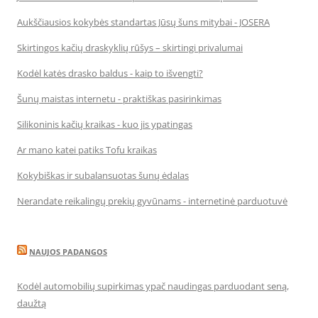
Aukščiausios kokybės standartas Jūsų šuns mitybai - JOSERA
Skirtingos kačių draskyklių rūšys – skirtingi privalumai
Kodėl katės drasko baldus - kaip to išvengti?
Šunų maistas internetu - praktiškas pasirinkimas
Silikoninis kačių kraikas - kuo jis ypatingas
Ar mano katei patiks Tofu kraikas
Kokybiškas ir subalansuotas šunų ėdalas
Nerandate reikalingų prekių gyvūnams - internetinė parduotuvė
NAUJOS PADANGOS
Kodėl automobilių supirkimas ypač naudingas parduodant seną,
daužtą