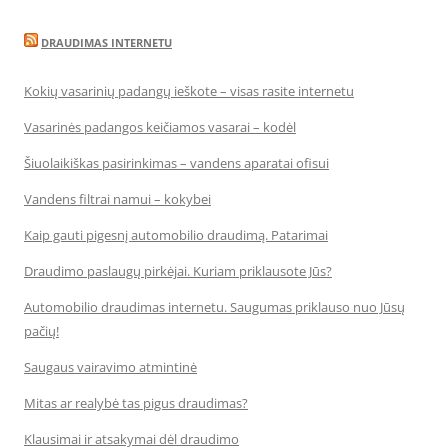
DRAUDIMAS INTERNETU
Kokių vasarinių padangų ieškote – visas rasite internetu
Vasarinės padangos keičiamos vasarai – kodėl
Šiuolaikiškas pasirinkimas – vandens aparatai ofisui
Vandens filtrai namui – kokybei
Kaip gauti pigesnį automobilio draudimą. Patarimai
Draudimo paslaugų pirkėjai. Kuriam priklausote Jūs?
Automobilio draudimas internetu. Saugumas priklauso nuo Jūsų
pačių!
Saugaus vairavimo atmintinė
Mitas ar realybė tas pigus draudimas?
Klausimai ir atsakymai dėl draudimo