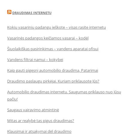
DRAUDIMAS INTERNETU
Kokių vasarinių padangų ieškote – visas rasite internetu
Vasarinės padangos keičiamos vasarai – kodėl
Šiuolaikiškas pasirinkimas – vandens aparatai ofisui
Vandens filtrai namui – kokybei
Kaip gauti pigesnį automobilio draudimą. Patarimai
Draudimo paslaugų pirkėjai. Kuriam priklausote Jūs?
Automobilio draudimas internetu. Saugumas priklauso nuo Jūsų
pačių!
Saugaus vairavimo atmintinė
Mitas ar realybė tas pigus draudimas?
Klausimai ir atsakymai dėl draudimo