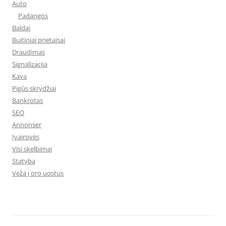
Auto
Padangos
Baldai
Buitiniai prietaisai
Draudimas
Signalizacija
Kava
Pigūs skrydžiai
Bankrotas
SEO
Annonser
Įvairovės
Visi skelbimai
Statyba
Veža į oro uostus