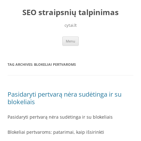
Skip
to
SEO straipsnių talpinimas
content
cytai.lt
Menu
TAG ARCHIVES:
BLOKELIAI PERTVAROMS
Pasidaryti pertvarą nėra sudėtinga ir su
blokeliais
Pasidaryti pertvarą nėra sudėtinga ir su blokeliais
Blokeliai pertvaroms: patarimai, kaip išsirinkti