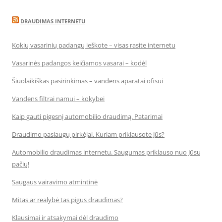
DRAUDIMAS INTERNETU
Kokių vasarinių padangų ieškote – visas rasite internetu
Vasarinės padangos keičiamos vasarai – kodėl
Šiuolaikiškas pasirinkimas – vandens aparatai ofisui
Vandens filtrai namui – kokybei
Kaip gauti pigesnį automobilio draudimą. Patarimai
Draudimo paslaugų pirkėjai. Kuriam priklausote Jūs?
Automobilio draudimas internetu. Saugumas priklauso nuo Jūsų
pačių!
Saugaus vairavimo atmintinė
Mitas ar realybė tas pigus draudimas?
Klausimai ir atsakymai dėl draudimo