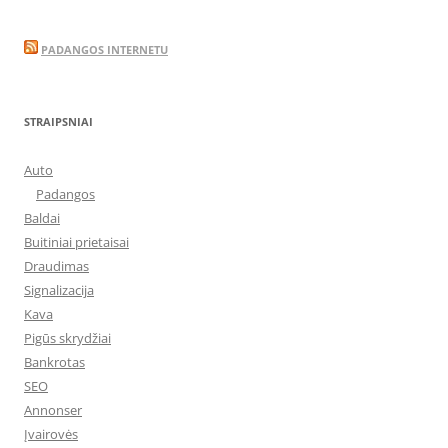
PADANGOS INTERNETU
STRAIPSNIAI
Auto
Padangos
Baldai
Buitiniai prietaisai
Draudimas
Signalizacija
Kava
Pigūs skrydžiai
Bankrotas
SEO
Annonser
Įvairovės