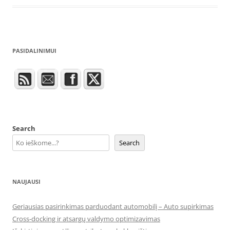
PASIDALINIMUI
Search
Search
NAUJAUSI
Geriausias pasirinkimas parduodant automobilį – Auto supirkimas
Cross-docking ir atsargų valdymo optimizavimas