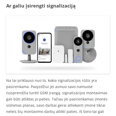
Ar galiu įsirengti signalizaciją
Na tai priklauso nuo to, kokia signalizacijos rūšis yra
pasirenkama. Pavyzdžiui jei asmuo savo namuose
nusprendžia turėti GSM įrangą, signalizacijos montavimas
gali būti atliktas jo paties. Tačiau jei pasirenkamas įmonės
siūlomas planas, savo darbai gerai atliekanti įmonė tikrai
neleis šių montavimo darbų atlikti paties. Iš šono tai gali