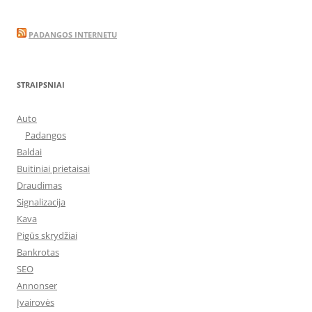
PADANGOS INTERNETU
STRAIPSNIAI
Auto
Padangos
Baldai
Buitiniai prietaisai
Draudimas
Signalizacija
Kava
Pigūs skrydžiai
Bankrotas
SEO
Annonser
Įvairovės