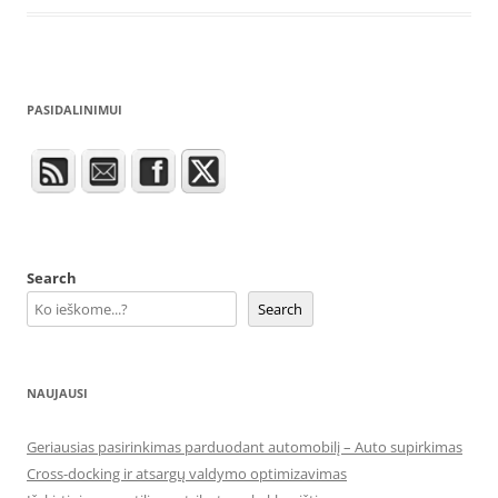
PASIDALINIMUI
Search
Search
NAUJAUSI
Geriausias pasirinkimas parduodant automobilį – Auto supirkimas
Cross-docking ir atsargų valdymo optimizavimas