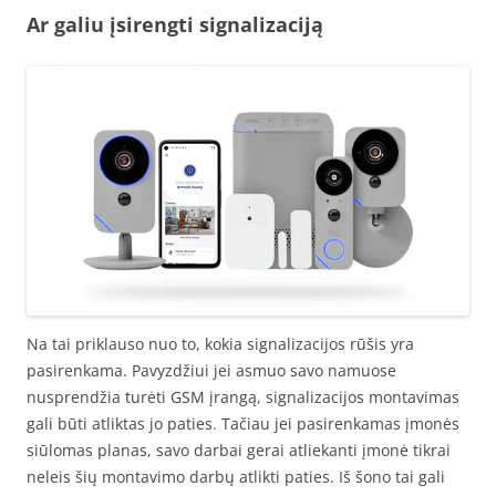
Ar galiu įsirengti signalizaciją
Na tai priklauso nuo to, kokia signalizacijos rūšis yra
pasirenkama. Pavyzdžiui jei asmuo savo namuose
nusprendžia turėti GSM įrangą, signalizacijos montavimas
gali būti atliktas jo paties. Tačiau jei pasirenkamas įmonės
siūlomas planas, savo darbai gerai atliekanti įmonė tikrai
neleis šių montavimo darbų atlikti paties. Iš šono tai gali