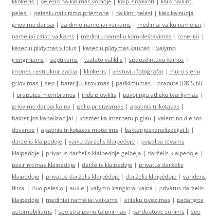
klinkeris
|
pelesio naikinimas vonioje
|
kaip isnaikinti
|
kaip naikinti
pelesi
|
pelesiu naikinimo priemone
|
naikinti pelesi
|
kiek kainuoja
griovimo darbai
|
zaidimo nameliai vaikams
|
mediniai vaiku nameliai
|
nameliai zaisti vaikams
|
mediniu nameliu komplektavimas
|
toneriai
|
kaseciu pildymas vilnius
|
kaseciu pildymas kaunas
|
valymo
įrenginiams
|
septikams
|
tualeto valiklis
|
spausdintuvu kainos
|
imones restrukturizacija
|
klinkeris
|
vestuviu fotografai
|
muro sienu
griovimas
|
seo
|
bateriju ikrovimas
|
patikimumas
|
orapute JDK S 60
|
oraputes membranos
|
indu ploviklis
|
pavojingu atlieku tvarkymas
|
griovimo darbai kaina
|
geliu pristatymas
|
apatinis trikotazas
|
bakterijos kanalizacijai
|
kosmetika internetu pigiau
|
valentino dienos
dovanos
|
apatinis trikotazas moterims
|
bakterijoskanalizacijai.lt
|
darzelis klaipedoje
|
vaiku darzelis klaipedoje
|
pagalba tėvams
klaipėdoje
|
privatus darželis klaipėdoje gelbėja
|
darželis klaipėdoje
|
pasirinkimas klaipėdoje
|
darželis klaipėdoje
|
privatus darželis
klaipėdoje
|
privatus darželis klaipėdoje
|
darželis klaipėdoje
|
vandens
filtrai
|
nuo pelesio
|
aukle
|
valymo irenginiai kaina
|
privatus darzelis
klaipedoje
|
mediniai nameliai vaikams
|
atlieku isvezimas
|
padangos
automobiliams
|
seo straipsniu talpinimas
|
parduotuve sunims
|
seo