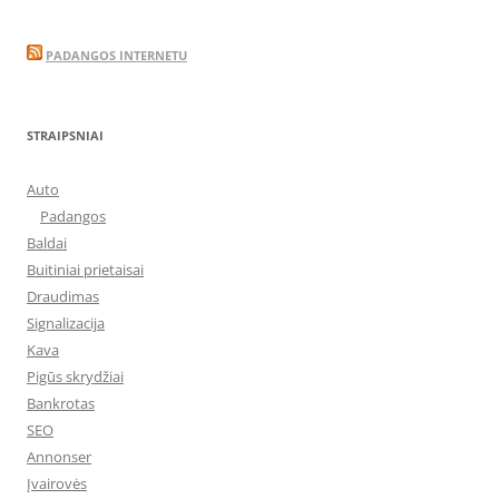
PADANGOS INTERNETU
STRAIPSNIAI
Auto
Padangos
Baldai
Buitiniai prietaisai
Draudimas
Signalizacija
Kava
Pigūs skrydžiai
Bankrotas
SEO
Annonser
Įvairovės