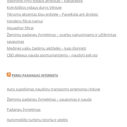
Išskirtinio vyrų stiliaus atributas – kaklaraištis
Kokybiškos vidaus durys Vilniuje
Tikrumo akcentas Jūsų erdvėje – Paveikslai ant drobės:
Vandens filtrai namui
Aquaphor filtrai
Žieminių padangų žymėjimas – svarbu vairuotojams ir užtikrintas
saugumas
Medinės vaikų žaidimų aikštelės – kaip išsirinkti
CBD aliejaus nauda sportuojantiems – naudoti gali visi
PERKU PADANGAS INTERNETU
Auto supirkimas naudotų transporto priemonių rinkoje
Žieminių padangų žymėjimas – saugumas ir nauda
Padangų žymėjimas
Automobilio turbinų istorija ir ateitis