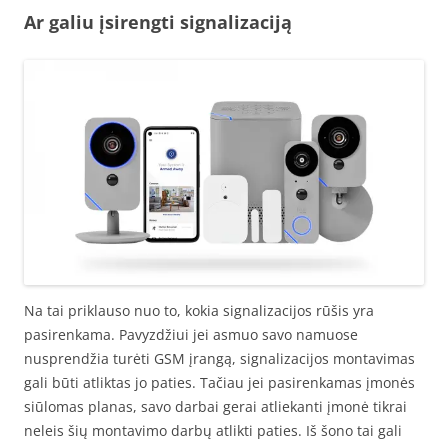
Ar galiu įsirengti signalizaciją
Na tai priklauso nuo to, kokia signalizacijos rūšis yra
pasirenkama. Pavyzdžiui jei asmuo savo namuose
nusprendžia turėti GSM įrangą, signalizacijos montavimas
gali būti atliktas jo paties. Tačiau jei pasirenkamas įmonės
siūlomas planas, savo darbai gerai atliekanti įmonė tikrai
neleis šių montavimo darbų atlikti paties. Iš šono tai gali