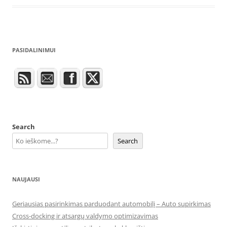
PASIDALINIMUI
Search
Search
NAUJAUSI
Geriausias pasirinkimas parduodant automobilį – Auto supirkimas
Cross-docking ir atsargų valdymo optimizavimas