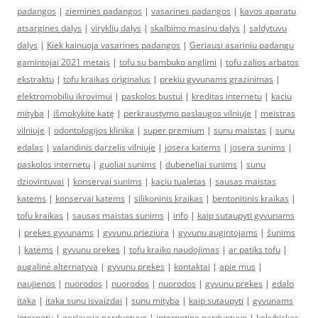
padangos
|
ziemines padangos
|
vasarines padangos
|
kavos aparatu
atsargines dalys
|
viryklių dalys
|
skalbimo masinu dalys
|
saldytuvu
dalys
|
Kiek kainuoja vasarines padangos
|
Geriausi asariniu padangu
gamintojai 2021 metais
|
tofu su bambuko anglimi
|
tofu zalios arbatos
ekstraktu
|
tofu kraikas originalus
|
prekiu gyvunams grazinimas
|
elektromobiliu ikrovimui
|
paskolos bustui
|
kreditas internetu
|
kaciu
mityba
|
išmokykite katę
|
perkraustymo paslaugos vilniuje
|
meistras
vilniuje
|
odontologijos klinika
|
super premium
|
sunu maistas
|
sunu
edalas
|
valandinis darzelis vilniuje
|
josera katems
|
josera sunims
|
paskolos internetu
|
guoliai sunims
|
dubeneliai sunims
|
sunu
dziovintuvai
|
konservai sunims
|
kaciu tualetas
|
sausas maistas
katems
|
konservai katems
|
silikoninis kraikas
|
bentonitinis kraikas
|
tofu kraikas
|
sausas maistas sunims
|
info
|
kaip sutaupyti gyvunams
|
prekes gyvunams
|
gyvunu prieziura
|
gyvunu augintojams
|
šunims
|
katėms
|
gyvunu prekes
|
tofu kraiko naudojimas
|
ar patiks tofu
|
augalinė alternatyva
|
gyvunu prekes
|
kontaktai
|
apie mus
|
naujienos
|
nuorodos
|
nuorodos
|
nuorodos
|
gyvunu prekes
|
edalo
itaka
|
itaka sunu isvaizdai
|
sunu mityba
|
kaip sutaupyti
|
gyvunams
internetu
|
geriausia parduotuve
|
internetine parduotuve
|
kokybiskas