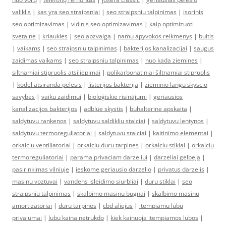
valiklis
|
kas yra seo straipsniai
|
seo straipsniu talpinimas
|
isorinis
seo optimizavimas
|
vidinis seo optimizavimas
|
kaip optimizuoti
svetaine
|
kriaukles
|
seo apzvalga
|
namu apyvokos reikmenys
|
buitis
|
vaikams
|
seo straipsniu talpinimas
|
bakterijos kanalizacijai
|
saugus
zaidimas vaikams
|
seo straipsniu talpinimas
|
nuo kada ziemines
|
siltnamiai stipruolis atsiliepimai
|
polikarbonatiniai šiltnamiai stipruolis
|
kodel atsiranda pelesis
|
listerijos bakterija
|
zieminio langu skyscio
savybes
|
vaiku zaidimui
|
bioloģiskie risinājumi
|
geriausios
kanalizacijos bakterijos
|
adblue skystis
|
buhalterine apskaita
|
saldytuvu rankenos
|
saldytuvu saldikliu stalciai
|
saldytuvu lentynos
|
saldytuvu termoreguliatoriai
|
saldytuvu stalciai
|
kaitinimo elementai
|
orkaiciu ventiliatoriai
|
orkaiciu duru tarpines
|
orkaiciu stiklai
|
orkaiciu
termoreguliatoriai
|
parama privaciam darzeliui
|
darzeliai gelbeja
|
pasirinkimas vilniuje
|
ieskome geriausio darzelio
|
privatus darzelis
|
masinu voztuvai
|
vandens isleidimo siurbliai
|
duru stiklai
|
seo
straipsniu talpinimas
|
skalbimo masinu bugnai
|
skalbimo masinu
amortizatoriai
|
duru tarpines
|
cbd aliejus
|
itempiamu lubu
privalumai
|
lubu kaina netrukdo
|
kiek kainuoja itempiamos lubos
|