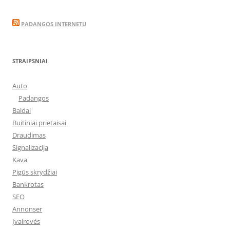
PADANGOS INTERNETU
STRAIPSNIAI
Auto
Padangos
Baldai
Buitiniai prietaisai
Draudimas
Signalizacija
Kava
Pigūs skrydžiai
Bankrotas
SEO
Annonser
Įvairovės