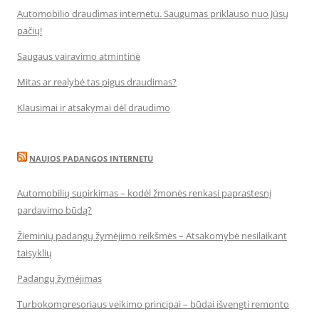
Automobilio draudimas internetu. Saugumas priklauso nuo Jūsų
pačių!
Saugaus vairavimo atmintinė
Mitas ar realybė tas pigus draudimas?
Klausimai ir atsakymai dėl draudimo
NAUJOS PADANGOS INTERNETU
Automobilių supirkimas – kodėl žmonės renkasi paprastesnį
pardavimo būdą?
Žieminių padangų žymėjimo reikšmės – Atsakomybė nesilaikant
taisyklių
Padangų žymėjimas
Turbokompresoriaus veikimo principai – būdai išvengti remonto