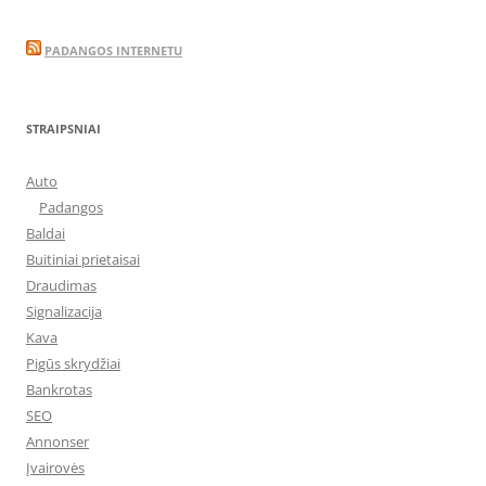
PADANGOS INTERNETU
STRAIPSNIAI
Auto
Padangos
Baldai
Buitiniai prietaisai
Draudimas
Signalizacija
Kava
Pigūs skrydžiai
Bankrotas
SEO
Annonser
Įvairovės