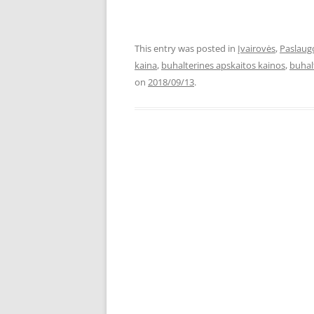
This entry was posted in
Įvairovės
,
Paslaug
kaina
,
buhalterines apskaitos kainos
,
buhal
on
2018/09/13
.