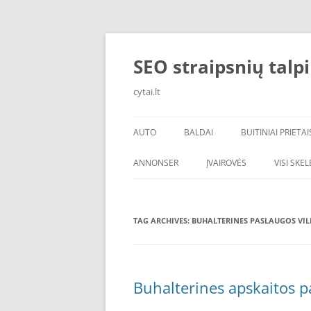
Skip
to
content
SEO straipsnių talp
cytai.lt
AUTO
BALDAI
BUITINIAI PRIETAI
PADANGOS
ANNONSER
ĮVAIROVĖS
VISI SKE
TAG ARCHIVES:
BUHALTERINES PASLAUGOS VIL
Buhalterines apskaitos pa