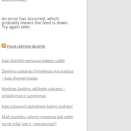
An error has occurred, which
probably means the feed is down.
Try again later.
PIGUS LEKTUVU BILIETAI
Kaip išsirinkti geriausią pelėsio valiklį
Žieminių padangų žymėjimas yra svarbus
– kaip išvengti klaidų
Medinės žaidimų aikštelės vaikams –
pristatymas ir surinkimas
Kaip sutaupyti aptveriant kaimo sodybą?
Maži nuotekų valymo įrenginiai gali veikti
ne tik tyliai, bet ir „nematomai‘‘?