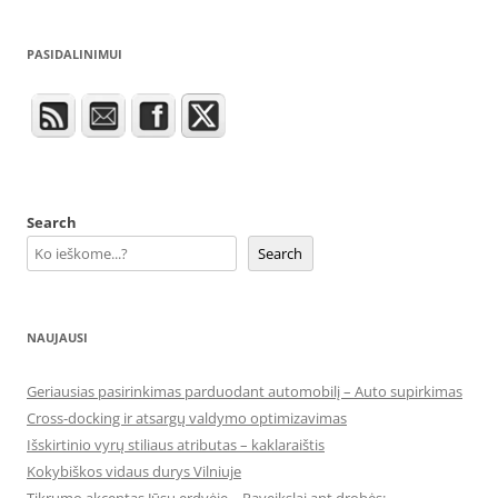
PASIDALINIMUI
Search
Search
NAUJAUSI
Geriausias pasirinkimas parduodant automobilį – Auto supirkimas
Cross-docking ir atsargų valdymo optimizavimas
Išskirtinio vyrų stiliaus atributas – kaklaraištis
Kokybiškos vidaus durys Vilniuje