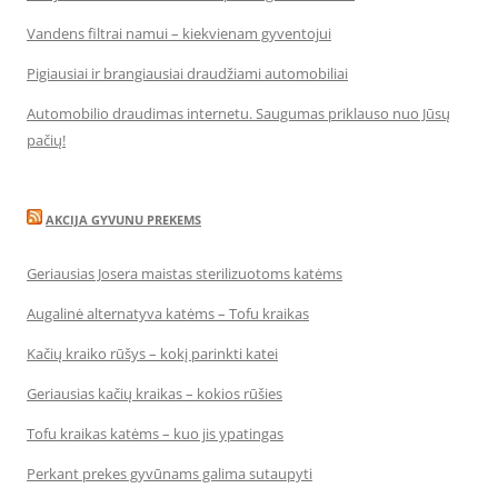
Vandens filtrai namui – kiekvienam gyventojui
Pigiausiai ir brangiausiai draudžiami automobiliai
Automobilio draudimas internetu. Saugumas priklauso nuo Jūsų
pačių!
AKCIJA GYVUNU PREKEMS
Geriausias Josera maistas sterilizuotoms katėms
Augalinė alternatyva katėms – Tofu kraikas
Kačių kraiko rūšys – kokį parinkti katei
Geriausias kačių kraikas – kokios rūšies
Tofu kraikas katėms – kuo jis ypatingas
Perkant prekes gyvūnams galima sutaupyti