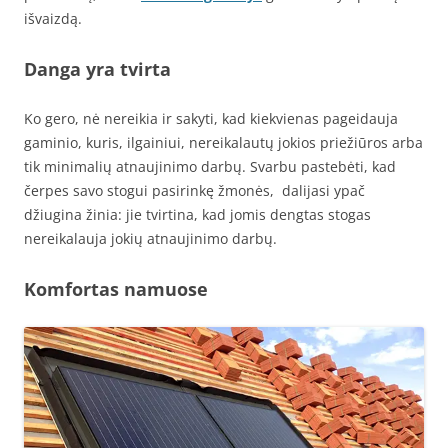
išvaizdą.
Danga yra tvirta
Ko gero, nė nereikia ir sakyti, kad kiekvienas pageidauja
gaminio, kuris, ilgainiui, nereikalautų jokios priežiūros arba
tik minimalių atnaujinimo darbų. Svarbu pastebėti, kad
čerpes savo stogui pasirinkę žmonės, dalijasi ypač
džiugina žinia: jie tvirtina, kad jomis dengtas stogas
nereikalauja jokių atnaujinimo darbų.
Komfortas namuose