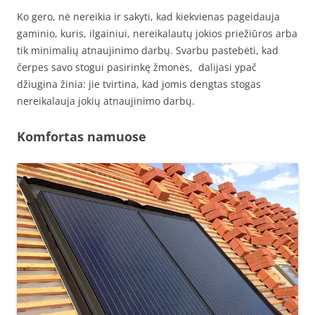
Ko gero, nė nereikia ir sakyti, kad kiekvienas pageidauja
gaminio, kuris, ilgainiui, nereikalautų jokios priežiūros arba
tik minimalių atnaujinimo darbų. Svarbu pastebėti, kad
čerpes savo stogui pasirinkę žmonės, dalijasi ypač
džiugina žinia: jie tvirtina, kad jomis dengtas stogas
nereikalauja jokių atnaujinimo darbų.
Komfortas namuose