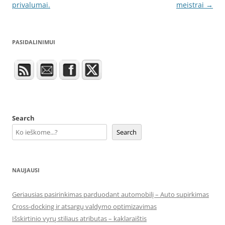
navigation
privalumai.
meistrai
→
PASIDALINIMUI
Search
Search
NAUJAUSI
Geriausias pasirinkimas parduodant automobilį – Auto supirkimas
Cross-docking ir atsargų valdymo optimizavimas
Išskirtinio vyrų stiliaus atributas – kaklaraištis