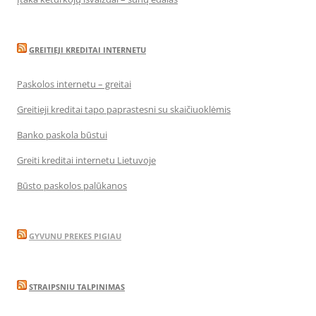
GREITIEJI KREDITAI INTERNETU
Paskolos internetu – greitai
Greitieji kreditai tapo paprastesni su skaičiuoklėmis
Banko paskola būstui
Greiti kreditai internetu Lietuvoje
Būsto paskolos palūkanos
GYVUNU PREKES PIGIAU
STRAIPSNIU TALPINIMAS