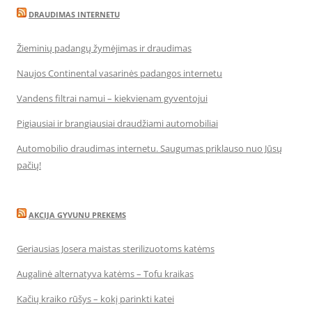
DRAUDIMAS INTERNETU
Žieminių padangų žymėjimas ir draudimas
Naujos Continental vasarinės padangos internetu
Vandens filtrai namui – kiekvienam gyventojui
Pigiausiai ir brangiausiai draudžiami automobiliai
Automobilio draudimas internetu. Saugumas priklauso nuo Jūsų
pačių!
AKCIJA GYVUNU PREKEMS
Geriausias Josera maistas sterilizuotoms katėms
Augalinė alternatyva katėms – Tofu kraikas
Kačių kraiko rūšys – kokį parinkti katei