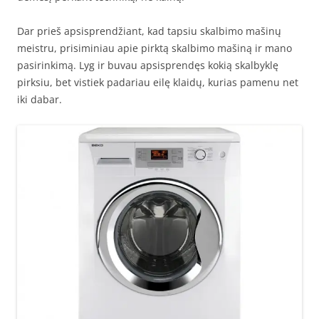
Dar prieš apsisprendžiant, kad tapsiu skalbimo mašinų
meistru, prisiminiau apie pirktą skalbimo mašiną ir mano
pasirinkimą. Lyg ir buvau apsisprendęs kokią skalbyklę
pirksiu, bet vistiek padariau eilę klaidų, kurias pamenu net
iki dabar.