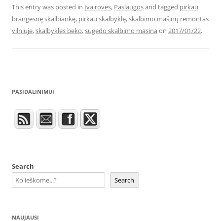
This entry was posted in
Įvairovės
,
Paslaugos
and tagged
pirkau
brangesnę skalbiankę
,
pirkau skalbyklę
,
skalbimo mašinų remontas
vilniuje
,
skalbyklės beko
,
sugedo skalbimo masina
on
2017/01/22
.
PASIDALINIMUI
Search
Search
NAUJAUSI