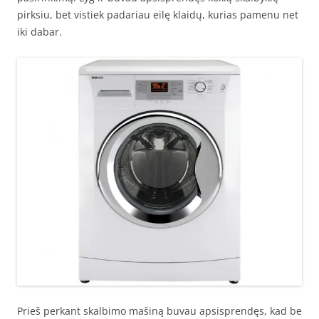
pirksiu, bet vistiek padariau eilę klaidų, kurias pamenu net
iki dabar.
Prieš perkant skalbimo mašiną buvau apsisprendęs, kad be