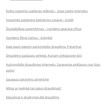
Kokių vasarinių padangų ieškote – visas rasite internetu
Vasarinės padangos keičiamos vasarai – kodėl
Šiuolaikiškas pasirinkimas – vandens aparatai ofisui
Vandens filtrai namui – kokybei
Kaip gauti pigesnį automobilio draudimą. Patarimai
Draudimo paslaugų pirkėjai. Kuriam priklausote Jūs?
Automobilio draudimas internetu. Saugumas priklauso nuo Jūsų
pačių!
Saugaus vairavimo atmintinė
Mitas ar realybė tas pigus draudimas?
Klausimai ir atsakymai dėl draudimo