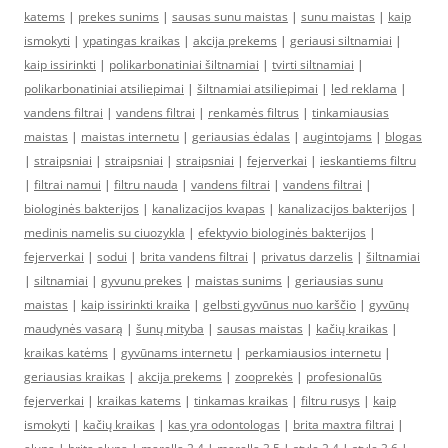
katems
|
prekes sunims
|
sausas sunu maistas
|
sunu maistas
|
kaip
ismokyti
|
ypatingas kraikas
|
akcija prekems
|
geriausi siltnamiai
|
kaip issirinkti
|
polikarbonatiniai šiltnamiai
|
tvirti siltnamiai
|
polikarbonatiniai atsiliepimai
|
šiltnamiai atsiliepimai
|
led reklama
|
vandens filtrai
|
vandens filtrai
|
renkamės filtrus
|
tinkamiausias
maistas
|
maistas internetu
|
geriausias ėdalas
|
augintojams
|
blogas
|
straipsniai
|
straipsniai
|
straipsniai
|
fejerverkai
|
ieskantiems filtru
|
filtrai namui
|
filtru nauda
|
vandens filtrai
|
vandens filtrai
|
biologinės bakterijos
|
kanalizacijos kvapas
|
kanalizacijos bakterijos
|
medinis namelis su ciuozykla
|
efektyvio biologinės bakterijos
|
fejerverkai
|
sodui
|
brita vandens filtrai
|
privatus darzelis
|
šiltnamiai
|
siltnamiai
|
gyvunu prekes
|
maistas sunims
|
geriausias sunu
maistas
|
kaip issirinkti kraika
|
gelbsti gyvūnus nuo karščio
|
gyvūnų
maudynės vasarą
|
šunų mityba
|
sausas maistas
|
kačių kraikas
|
kraikas katėms
|
gyvūnams internetu
|
perkamiausios internetu
|
geriausias kraikas
|
akcija prekems
|
zooprekės
|
profesionalūs
fejerverkai
|
kraikas katems
|
tinkamas kraikas
|
filtru rusys
|
kaip
ismokyti
|
kačių kraikas
|
kas yra odontologas
|
brita maxtra filtrai
|