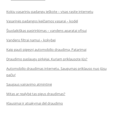
Kokių vasarinių padangų ieškote – visas rasite internetu
Vasarinės padangos keičiamos vasarai – kodėl
Šiuolaikiškas pasirinkimas – vandens aparatai ofisui
Vandens filtrai namui – kokybei
Kaip gauti pigesnį automobilio draudimą. Patarimai
Draudimo paslaugų pirkėjai. Kuriam priklausote Jūs?
Automobilio draudimas internetu. Saugumas priklauso nuo Jūsų
pačių!
Saugaus vairavimo atmintinė
Mitas ar realybė tas pigus draudimas?
Klausimai ir atsakymai dėl draudimo